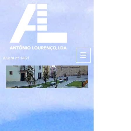
Alvará nº 1461