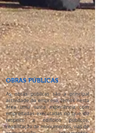
OBRAS PÚBLICAS
As obras públicas são a principal
actividade da empresa, temos nesta
área uma vasta experiência com
empreitadas executadas no que diz
respeito a edifícios públicos,
reabilitação de monumentos, vias de