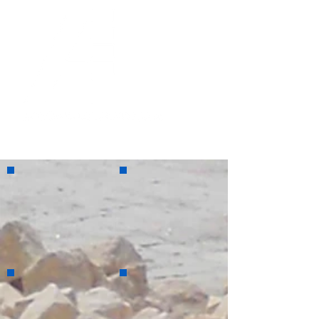
Alvará nº 1461